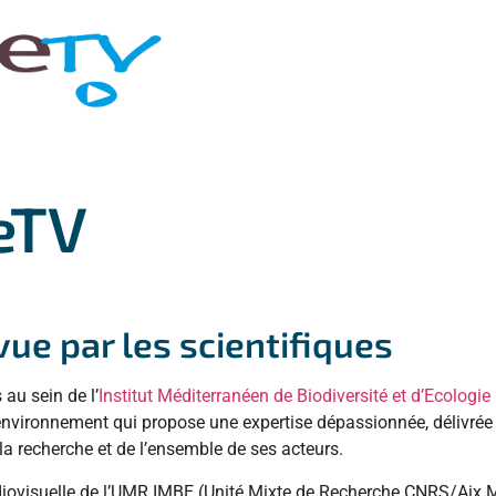
eTV
vue par les scientifiques
au sein de l’
Institut Méditerranéen de Biodiversité et d’Ecologie
environnement qui propose une expertise dépassionnée, délivrée 
a recherche et de l’ensemble de ses acteurs.
audiovisuelle de l’UMR IMBE (Unité Mixte de Recherche CNRS/Aix M