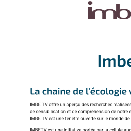
Imb
La chaine de l'écologie 
IMBE TV offre un aperçu des recherches réalisées 
de sensibilisation et de compréhension de notre 
IMBE TV est une fenêtre ouverte sur le monde de l
IMBETV est une initiative portée par la cellule 