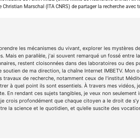
de Christian Marschal (ITA CNRS) de partager la recherche avec t
prendre les mécanismes du vivant, explorer les mystères de l
 Mais en parallèle, j'ai souvent remarqué un fossé entre la 
aires, restent cloisonnées dans des laboratoires ou des p
le soutien de ma direction, la chaîne Internet IMBETV. Mon o
s travaux de recherche, notamment ceux de l'institut Médit
trer à quel point ils sont essentiels. À travers mes vidéos,
. En rendant ces sujets tangibles, je veux non seulement in
, je crois profondément que chaque citoyen a le droit de s’y
e la science et le quotidien, et qu’elle suscite des vocatio