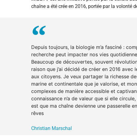
chaîne a été crée en 2016, portée par la volonté 
Depuis toujours, la biologie m’a fasciné : com
recherche peut impacter nos vies quotidiennes.
Beaucoup de découvertes, souvent révolutionn
raison que j’ai décidé de créer en 2016 avec 
aux citoyens. Je veux partager la richesse de
marine et continentale que je valorise, et mon
complexes de manière accessible et captivante
connaissance n’a de valeur que si elle circule
est que ma chaîne devienne une passerelle entr
rêves
Christian Marschal