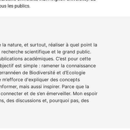
ous les publics.
a nature, et surtout, réaliser à quel point la
recherche scientifique et le grand public.
ublications académiques. C’est pour cette
bjectif est simple : ramener la connaissance
errannéen de Biodiversité et d’Ecologie
 je m’efforce d'expliquer des concepts
former, mais aussi inspirer. Parce que la
 connecter et de s’en émerveiller. Mon espoir
ns, des discussions et, pourquoi pas, des