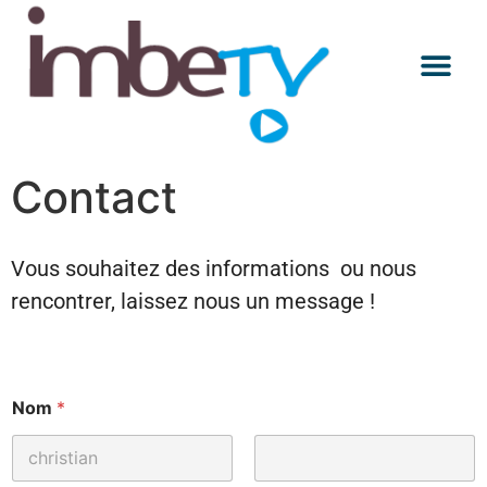
Les Mercredis
Conférences E
A Décou
Contact
Vous souhaitez des informations ou nous
rencontrer, laissez nous un message !
Nom
*