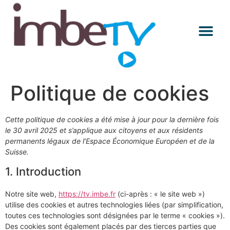
Les Mercredis
Conférences E
A Décou
Politique de cookies
Cette politique de cookies a été mise à jour pour la dernière fois
le 30 avril 2025 et s’applique aux citoyens et aux résidents
permanents légaux de l’Espace Économique Européen et de la
Suisse.
1. Introduction
Notre site web,
https://tv.imbe.fr
(ci-après : « le site web »)
utilise des cookies et autres technologies liées (par simplification,
toutes ces technologies sont désignées par le terme « cookies »).
Des cookies sont également placés par des tierces parties que