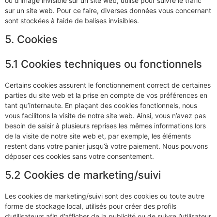
ou d’image invisible sur un site web, utilisé pour suivre le trafic
sur un site web. Pour ce faire, diverses données vous concernant
sont stockées à l’aide de balises invisibles.
5. Cookies
5.1 Cookies techniques ou fonctionnels
Certains cookies assurent le fonctionnement correct de certaines
parties du site web et la prise en compte de vos préférences en
tant qu’internaute. En plaçant des cookies fonctionnels, nous
vous facilitons la visite de notre site web. Ainsi, vous n’avez pas
besoin de saisir à plusieurs reprises les mêmes informations lors
de la visite de notre site web et, par exemple, les éléments
restent dans votre panier jusqu’à votre paiement. Nous pouvons
déposer ces cookies sans votre consentement.
5.2 Cookies de marketing/suivi
Les cookies de marketing/suivi sont des cookies ou toute autre
forme de stockage local, utilisés pour créer des profils
d’utilisateurs afin d’afficher de la publicité ou de suivre l’utilisateur