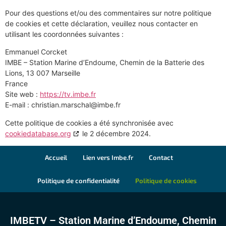
Pour des questions et/ou des commentaires sur notre politique
de cookies et cette déclaration, veuillez nous contacter en
utilisant les coordonnées suivantes :
Emmanuel Corcket
IMBE – Station Marine d’Endoume, Chemin de la Batterie des
Lions, 13 007 Marseille
France
Site web :
https://tv.imbe.fr
E-mail :
christian.marschal@
imbe.fr
Cette politique de cookies a été synchronisée avec
cookiedatabase.org
le 2 décembre 2024.
Accueil
Lien vers Imbe.fr
Contact
Politique de confidentialité
Politique de cookies
IMBETV – Station Marine d’Endoume, Chemin