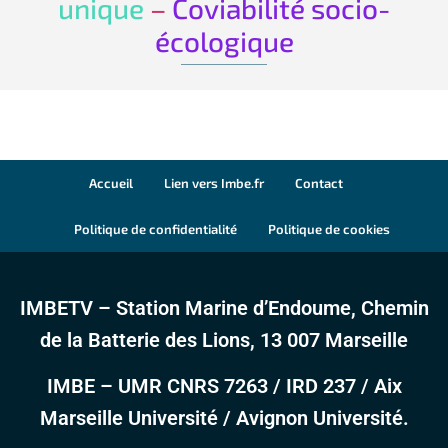
unique
–
Coviabilité socio-
écologique
Accueil
Lien vers Imbe.fr
Contact
Politique de confidentialité
Politique de cookies
IMBETV – Station Marine d’Endoume, Chemin
de la Batterie des Lions, 13 007 Marseille
IMBE – UMR CNRS 7263 / IRD 237 / Aix
Marseille Université / Avignon Université.