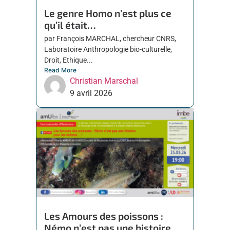
Le genre Homo n’est plus ce
qu’il était…
par François MARCHAL, chercheur CNRS,
Laboratoire Anthropologie bio-culturelle,
Droit, Ethique...
Read More
Christian Marschal
9 avril 2026
Les Amours des poissons :
Némo n’est pas une histoire