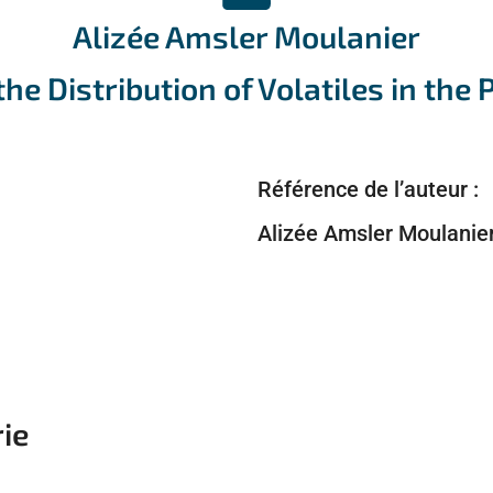
Alizée Amsler Moulanier
he Distribution of Volatiles in the
Référence de l’auteur :
Alizée Amsler Moulanie
ie