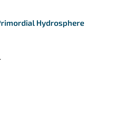
 Primordial Hydrosphere
r