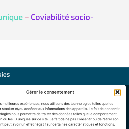
unique
–
Coviabilité socio-
kies
Gérer le consentement
, 13 007 Marseille
les meilleures expériences, nous utilisons des technologies telles que les
 stocker et/ou accéder aux informations des appareils. Le fait de consentir
gnon Université.
ologies nous permettra de traiter des données telles que le comportement
n ou les ID uniques sur ce site. Le fait de ne pas consentir ou de retirer son
 peut avoir un effet négatif sur certaines caractéristiques et fonctions.