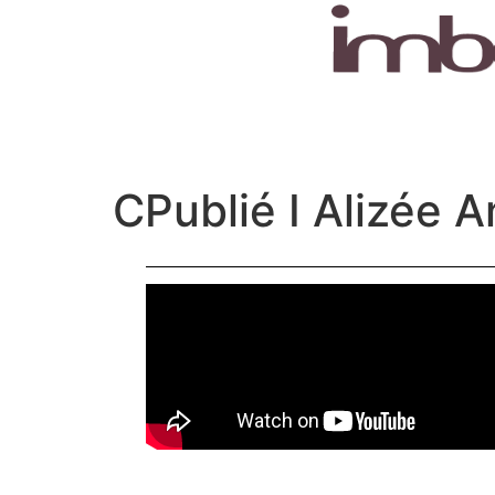
CPublié I Alizée 