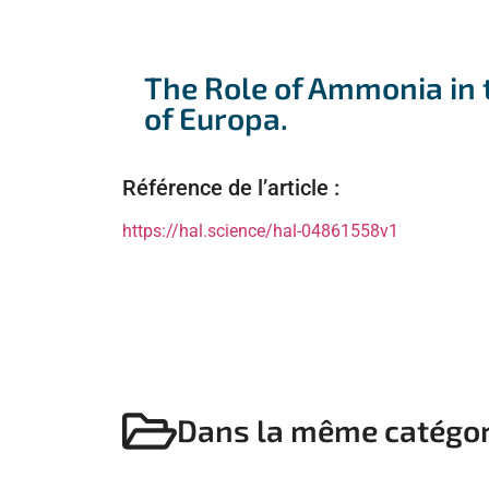
The Role of Ammonia in t
of Europa.
Référence de l’article :
https://hal.science/hal-04861558v1
Dans la même catégor